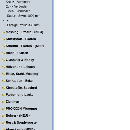
Kreuz - Verbinder
Eck - Verbinder
Flach - Verbinder
-
Super - Styrol 1000 mm
-
-
-
Farbige Profile 330 mm
Messing - Profile - (NEU)
Kunststoff - Platten
Struktur - Platten - (NEU) -
Blech - Platten
Glasfaser & Epoxy
Hölzer und Leisten
Eisen, Stahl, Messing
Schrauben - Ecke
Klebstoffe, Spachtel
Farben und Lacke
Zierlinen
PROXXON Micromot
Bohrer - (NEU) -
Rest & Sonderposten
Abverkauf - (NEU) -