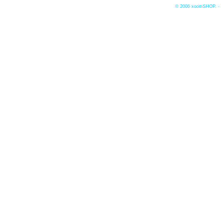
© 2006
xoomSHOP. -