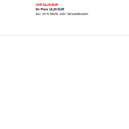
UVP 15,70 EUR
Ihr Preis 14,20 EUR
incl. 19 % MwSt. exkl.
Versandkosten