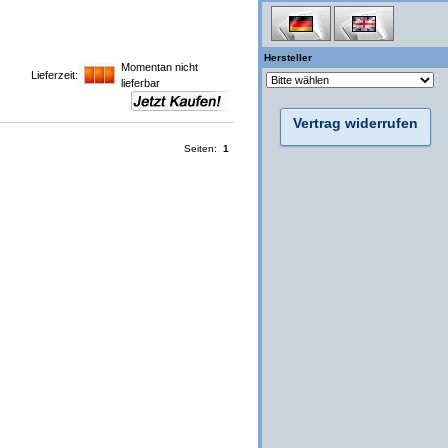
Hersteller
Momentan nicht
Lieferzeit:
lieferbar
Vertrag widerrufen
Seiten:
1