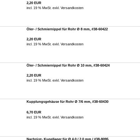
2,20 EUR
incl. 19 % MwSt. exkl.
Versandkosten
Öler- / Schmiernippel für Rohr Ø 8 mm, #38-60422
2,20 EUR
incl. 19 % MwSt. exkl.
Versandkosten
Öler- / Schmiernippel für Rohr Ø 10 mm, #38-60424
2,20 EUR
incl. 19 % MwSt. exkl.
Versandkosten
Kupplungsgehäuse für Rohr Ø 7/6 mm, #38-60430
6,70 EUR
incl. 19 % MwSt. exkl.
Versandkosten
Nachrüst- Kugellager für Ø 4,0 / 2,0 mm / #38-8095