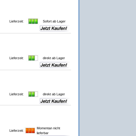
Lieferzeit:
Sofort ab Lager
Lieferzeit:
direkt ab Lager
Lieferzeit:
direkt ab Lager
Momentan nicht
Lieferzeit:
lieferbar