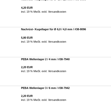
4,20 EUR
incl. 19 % MwSt. exkl.
Versandkosten
Nachrüst- Kugellager für Ø 6,0 / 4,0 mm / #38-8096
5,80 EUR
incl. 19 % MwSt. exkl.
Versandkosten
PEBA Wellenlager 2 / 4 mm / #38-7940
2,20 EUR
incl. 19 % MwSt. exkl.
Versandkosten
PEBA Wellenlager 3 / 6 mm / #38-7942
2,20 EUR
incl. 19 % MwSt. exkl.
Versandkosten