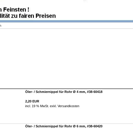
n
Öler- / Schmiernippel für Rohr Ø 4 mm, #38-60418
2,20 EUR
incl. 19 % MwSt. exkl.
Versandkosten
Öler- / Schmiernippel für Rohr Ø 6 mm, #38-60420