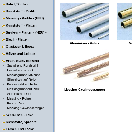
Kabel, Stecker ......
Kunststoff - Profile
Messing - Profile - (NEU)
Kunststoff - Platten
Struktur - Platten - (NEU) -
Blech - Platten
Aluminium - Rohre
Me
Glasfaser & Epoxy
Hölzer und Leisten
Eisen, Stahl, Messing
-
Stahldraht, Rundstahl
-
Eisendraht verzinkt
-
Messingdraht, MS rund
-
Silberdraht auf Rolle
-
Kupferdraht auf Rolle
-
Messingdraht auf Rolle
Messing-Gewindestangen
-
Aluminium - Rohre
-
Messing - Rohre
-
Kupfer-Rohre
-
Messing-Gewindestangen
Schrauben - Ecke
Klebstoffe, Spachtel
Farben und Lacke