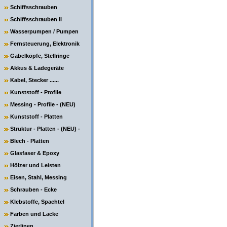
Schiffsschrauben
Schiffsschrauben II
Wasserpumpen / Pumpen
Fernsteuerung, Elektronik
Gabelköpfe, Stellringe
Akkus & Ladegeräte
Kabel, Stecker ......
Kunststoff - Profile
Messing - Profile - (NEU)
Kunststoff - Platten
Struktur - Platten - (NEU) -
Blech - Platten
Glasfaser & Epoxy
Hölzer und Leisten
Eisen, Stahl, Messing
Schrauben - Ecke
Klebstoffe, Spachtel
Farben und Lacke
Zierlinen