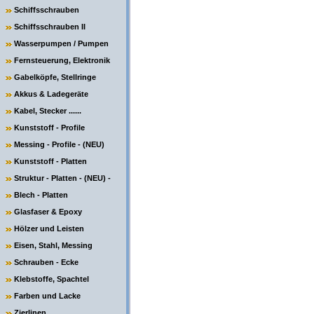
Schiffsschrauben
Schiffsschrauben II
Wasserpumpen / Pumpen
Fernsteuerung, Elektronik
Gabelköpfe, Stellringe
Akkus & Ladegeräte
Kabel, Stecker ......
Kunststoff - Profile
Messing - Profile - (NEU)
Kunststoff - Platten
Struktur - Platten - (NEU) -
Blech - Platten
Glasfaser & Epoxy
Hölzer und Leisten
Eisen, Stahl, Messing
Schrauben - Ecke
Klebstoffe, Spachtel
Farben und Lacke
Zierlinen