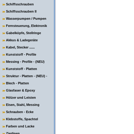
Schiffsschrauben
Schiffsschrauben II
Wasserpumpen / Pumpen
Fernsteuerung, Elektronik
Gabelköpfe, Stellringe
Akkus & Ladegeräte
Kabel, Stecker ......
Kunststoff - Profile
Messing - Profile - (NEU)
Kunststoff - Platten
Struktur - Platten - (NEU) -
Blech - Platten
Glasfaser & Epoxy
Hölzer und Leisten
Eisen, Stahl, Messing
Schrauben - Ecke
Klebstoffe, Spachtel
Farben und Lacke
Zierlinen