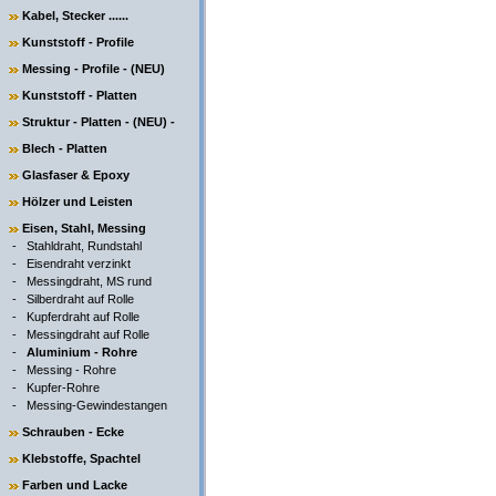
Kabel, Stecker ......
Kunststoff - Profile
Messing - Profile - (NEU)
Kunststoff - Platten
Struktur - Platten - (NEU) -
Blech - Platten
Glasfaser & Epoxy
Hölzer und Leisten
Eisen, Stahl, Messing
-
Stahldraht, Rundstahl
-
Eisendraht verzinkt
-
Messingdraht, MS rund
-
Silberdraht auf Rolle
-
Kupferdraht auf Rolle
-
Messingdraht auf Rolle
-
Aluminium - Rohre
-
Messing - Rohre
-
Kupfer-Rohre
-
Messing-Gewindestangen
Schrauben - Ecke
Klebstoffe, Spachtel
Farben und Lacke