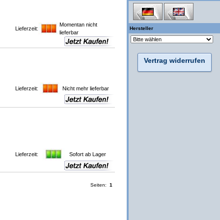
Momentan nicht
Lieferzeit:
Hersteller
lieferbar
Vertrag widerrufen
Lieferzeit:
Nicht mehr lieferbar
Lieferzeit:
Sofort ab Lager
Seiten:
1