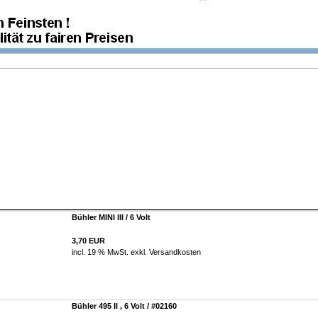
Bühler MINI III / 6 Volt
3,70 EUR
incl. 19 % MwSt. exkl.
Versandkosten
Bühler 495 II , 6 Volt / #02160