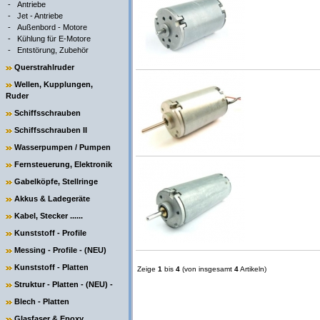
-
Antriebe
-
Jet - Antriebe
-
Außenbord - Motore
-
Kühlung für E-Motore
-
Entstörung, Zubehör
Querstrahlruder
Wellen, Kupplungen,
Ruder
Schiffsschrauben
Schiffsschrauben II
Wasserpumpen / Pumpen
Fernsteuerung, Elektronik
Gabelköpfe, Stellringe
Akkus & Ladegeräte
Kabel, Stecker ......
Kunststoff - Profile
Messing - Profile - (NEU)
Kunststoff - Platten
Zeige
1
bis
4
(von insgesamt
4
Artikeln)
Struktur - Platten - (NEU) -
Blech - Platten
Glasfaser & Epoxy