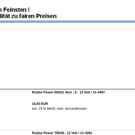
Robbe Power 600/21 Vent , 6 - 12 Volt / #1-4497
16,50 EUR
incl. 19 % MwSt. exkl.
Versandkosten
Robbe Power 755/40 , 12 Volt / #1-4491