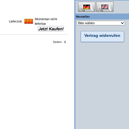
Hersteller
Momentan nicht
Lieferzeit:
lieferbar
Vertrag widerrufen
Seiten:
1