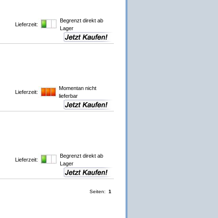
Begrenzt direkt ab
Lieferzeit:
Lager
Momentan nicht
Lieferzeit:
lieferbar
Begrenzt direkt ab
Lieferzeit:
Lager
Seiten:
1