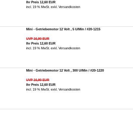
Ihr Preis 12,60 EUR
incl. 19 % MwSt. exkl.
Versandkosten
Mini - Getriebemotor 12 Volt , 5 U/Min / #20-1215
UVP 16,90 EUR
Ihr Preis 12,60 EUR
incl. 19 % MwSt. exkl.
Versandkosten
Mini - Getriebemotor 12 Volt , 300 U/Min / #20-1220
UVP 16,90 EUR
Ihr Preis 12,60 EUR
incl. 19 % MwSt. exkl.
Versandkosten