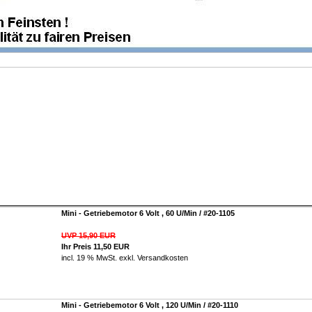
Mini - Getriebemotor 6 Volt , 60 U/Min / #20-1105
UVP 15,90 EUR
Ihr Preis 11,50 EUR
incl. 19 % MwSt. exkl.
Versandkosten
Mini - Getriebemotor 6 Volt , 120 U/Min / #20-1110