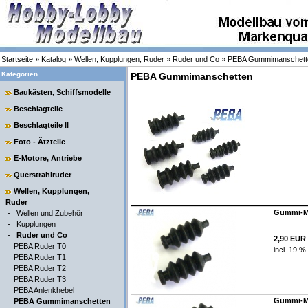
Startseite
»
Katalog
»
Wellen, Kupplungen, Ruder
»
Ruder und Co
»
PEBA Gummimanschett
Kategorien
PEBA Gummimanschetten
Baukästen, Schiffsmodelle
Beschlagteile
Beschlagteile II
Foto - Ätzteile
E-Motore, Antriebe
Querstrahlruder
Wellen, Kupplungen,
Ruder
Gummi-Man
-
Wellen und Zubehör
-
Kupplungen
-
Ruder und Co
2,90 EUR
PEBA Ruder T0
incl. 19 %
PEBA Ruder T1
PEBA Ruder T2
PEBA Ruder T3
PEBA Anlenkhebel
Gummi-Man
PEBA Gummimanschetten