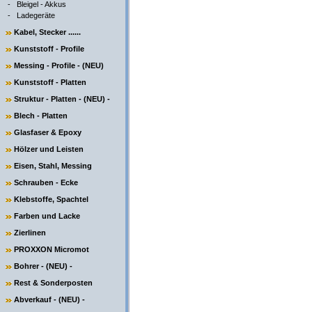
-
Bleigel - Akkus
-
Ladegeräte
Kabel, Stecker ......
Kunststoff - Profile
Messing - Profile - (NEU)
Kunststoff - Platten
Struktur - Platten - (NEU) -
Blech - Platten
Glasfaser & Epoxy
Hölzer und Leisten
Eisen, Stahl, Messing
Schrauben - Ecke
Klebstoffe, Spachtel
Farben und Lacke
Zierlinen
PROXXON Micromot
Bohrer - (NEU) -
Rest & Sonderposten
Abverkauf - (NEU) -