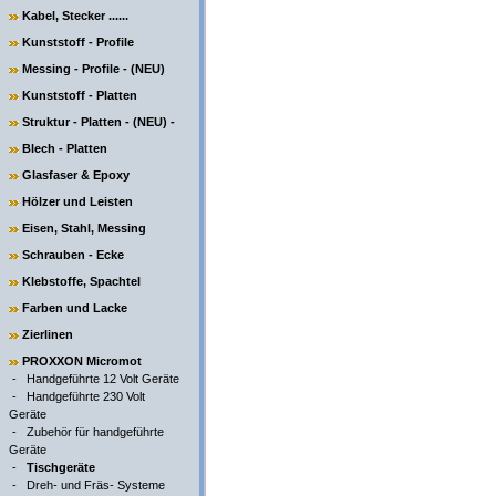
Kabel, Stecker ......
Kunststoff - Profile
Messing - Profile - (NEU)
Kunststoff - Platten
Struktur - Platten - (NEU) -
Blech - Platten
Glasfaser & Epoxy
Hölzer und Leisten
Eisen, Stahl, Messing
Schrauben - Ecke
Klebstoffe, Spachtel
Farben und Lacke
Zierlinen
PROXXON Micromot
-
Handgeführte 12 Volt Geräte
-
Handgeführte 230 Volt
Geräte
-
Zubehör für handgeführte
Geräte
-
Tischgeräte
-
Dreh- und Fräs- Systeme