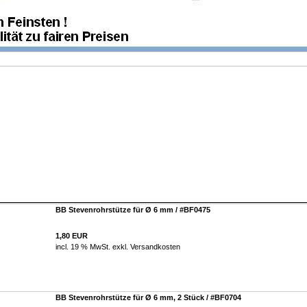
BB Stevenrohrstütze für Ø 6 mm / #BF0475
1,80 EUR
incl. 19 % MwSt. exkl.
Versandkosten
BB Stevenrohrstütze für Ø 6 mm, 2 Stück / #BF0704