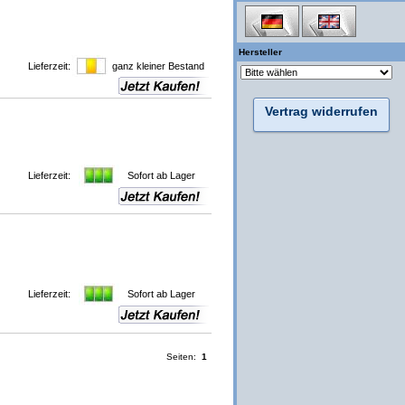
Hersteller
Lieferzeit:
ganz kleiner Bestand
Vertrag widerrufen
Lieferzeit:
Sofort ab Lager
Lieferzeit:
Sofort ab Lager
Seiten:
1