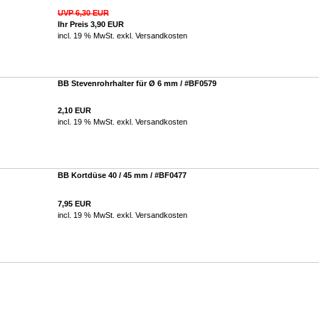
UVP 6,30 EUR
Ihr Preis 3,90 EUR
incl. 19 % MwSt. exkl.
Versandkosten
BB Stevenrohrhalter für Ø 6 mm / #BF0579
2,10 EUR
incl. 19 % MwSt. exkl.
Versandkosten
BB Kortdüse 40 / 45 mm / #BF0477
7,95 EUR
incl. 19 % MwSt. exkl.
Versandkosten