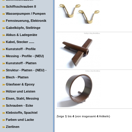
Schiffsschrauben II
Wasserpumpen / Pumpen
Fernsteuerung, Elektronik
Gabelköpfe, Stellringe
Akkus & Ladegeräte
Kabel, Stecker ......
Kunststoff - Profile
Messing - Profile - (NEU)
Kunststoff - Platten
Struktur - Platten - (NEU) -
Blech - Platten
Glasfaser & Epoxy
Hölzer und Leisten
Eisen, Stahl, Messing
Schrauben - Ecke
Klebstoffe, Spachtel
Zeige
1
bis
4
(von insgesamt
4
Artikeln)
Farben und Lacke
Zierlinen