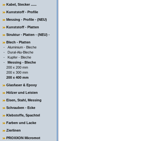
Kabel, Stecker ......
Kunststoff - Profile
Messing - Profile - (NEU)
Kunststoff - Platten
Struktur - Platten - (NEU) -
Blech - Platten
-
Aluminium - Bleche
-
Dural-Alu-Bleche
-
Kupfer - Bleche
-
Messing - Bleche
200 x 200 mm
200 x 300 mm
200 x 400 mm
Glasfaser & Epoxy
Hölzer und Leisten
Eisen, Stahl, Messing
Schrauben - Ecke
Klebstoffe, Spachtel
Farben und Lacke
Zierlinen
PROXXON Micromot