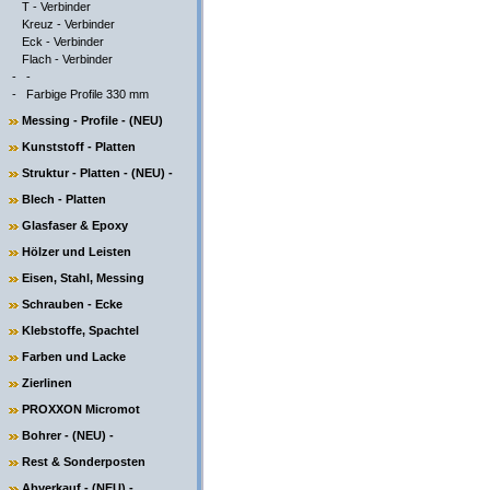
T - Verbinder
Kreuz - Verbinder
Eck - Verbinder
Flach - Verbinder
-
-
-
Farbige Profile 330 mm
Messing - Profile - (NEU)
Kunststoff - Platten
Struktur - Platten - (NEU) -
Blech - Platten
Glasfaser & Epoxy
Hölzer und Leisten
Eisen, Stahl, Messing
Schrauben - Ecke
Klebstoffe, Spachtel
Farben und Lacke
Zierlinen
PROXXON Micromot
Bohrer - (NEU) -
Rest & Sonderposten
Abverkauf - (NEU) -