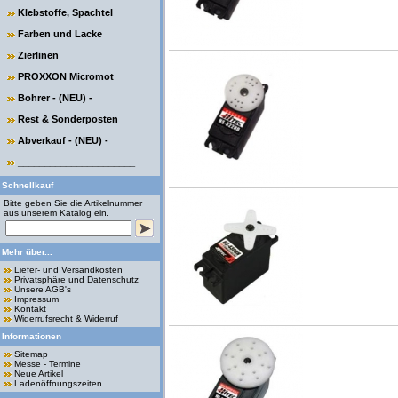
Klebstoffe, Spachtel
Farben und Lacke
Zierlinen
PROXXON Micromot
Bohrer - (NEU) -
Rest & Sonderposten
Abverkauf - (NEU) -
______________________
Schnellkauf
Bitte geben Sie die Artikelnummer
aus unserem Katalog ein.
Mehr über...
Liefer- und Versandkosten
Privatsphäre und Datenschutz
Unsere AGB's
Impressum
Kontakt
Widerrufsrecht & Widerruf
Informationen
Sitemap
Messe - Termine
Neue Artikel
Ladenöffnungszeiten