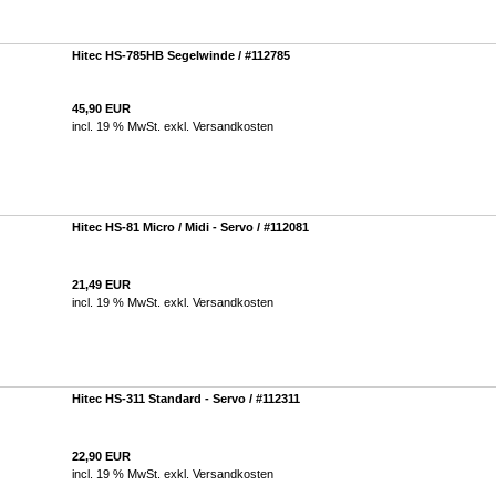
Hitec HS-785HB Segelwinde / #112785
45,90 EUR
incl. 19 % MwSt. exkl.
Versandkosten
Hitec HS-81 Micro / Midi - Servo / #112081
21,49 EUR
incl. 19 % MwSt. exkl.
Versandkosten
Hitec HS-311 Standard - Servo / #112311
22,90 EUR
incl. 19 % MwSt. exkl.
Versandkosten