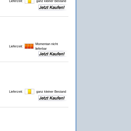
Lieferzeit:
ganz kleiner Bestand
Momentan nicht
Lieferzeit:
lieferbar
Lieferzeit:
ganz kleiner Bestand