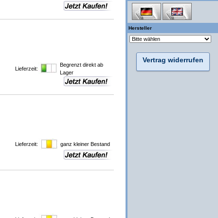
Hersteller
Vertrag widerrufen
Begrenzt direkt ab
Lieferzeit:
Lager
Lieferzeit:
ganz kleiner Bestand