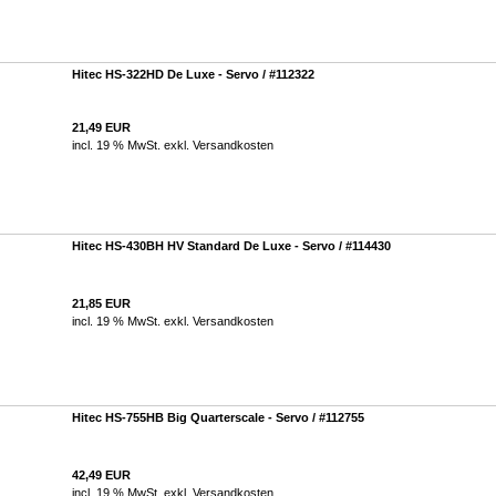
Hitec HS-322HD De Luxe - Servo / #112322
21,49 EUR
incl. 19 % MwSt. exkl.
Versandkosten
Hitec HS-430BH HV Standard De Luxe - Servo / #114430
21,85 EUR
incl. 19 % MwSt. exkl.
Versandkosten
Hitec HS-755HB Big Quarterscale - Servo / #112755
42,49 EUR
incl. 19 % MwSt. exkl.
Versandkosten