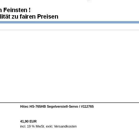
Hitec HS-765HB Segelverstell-Servo / #112765
41,90 EUR
incl. 19 % MwSt. exkl.
Versandkosten