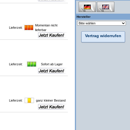
Hersteller
Momentan nicht
Lieferzeit:
lieferbar
Vertrag widerrufen
Lieferzeit:
Sofort ab Lager
Lieferzeit:
ganz kleiner Bestand