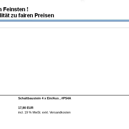
Schaltbaustein 4 x Ein/Aus , #PS4A
17,90 EUR
incl. 19 % MwSt. exkl.
Versandkosten