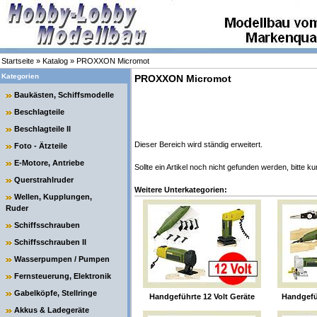
Startseite
»
Katalog
»
PROXXON Micromot
Kategorien
PROXXON Micromot
Baukästen, Schiffsmodelle
Beschlagteile
Beschlagteile II
Dieser Bereich wird ständig erweitert.
Foto - Ätzteile
E-Motore, Antriebe
Sollte ein Artikel noch nicht gefunden werden, bitte k
Querstrahlruder
Weitere Unterkategorien:
Wellen, Kupplungen,
Ruder
Schiffsschrauben
Schiffsschrauben II
Wasserpumpen / Pumpen
Fernsteuerung, Elektronik
Gabelköpfe, Stellringe
Handgeführte 12 Volt Geräte
Handgefüh
Akkus & Ladegeräte