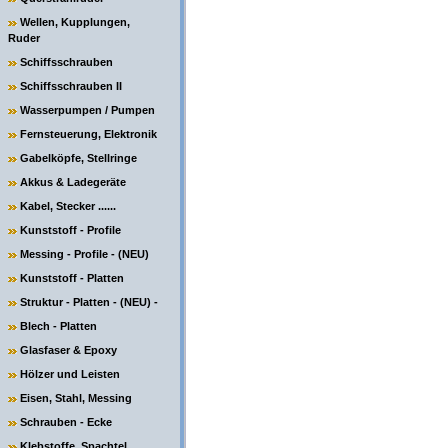
Wellen, Kupplungen,
Ruder
Schiffsschrauben
Schiffsschrauben II
Wasserpumpen / Pumpen
Fernsteuerung, Elektronik
Gabelköpfe, Stellringe
Akkus & Ladegeräte
Kabel, Stecker ......
Kunststoff - Profile
Messing - Profile - (NEU)
Kunststoff - Platten
Struktur - Platten - (NEU) -
Blech - Platten
Glasfaser & Epoxy
Hölzer und Leisten
Eisen, Stahl, Messing
Schrauben - Ecke
Klebstoffe, Spachtel