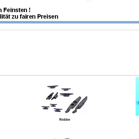
Robbe