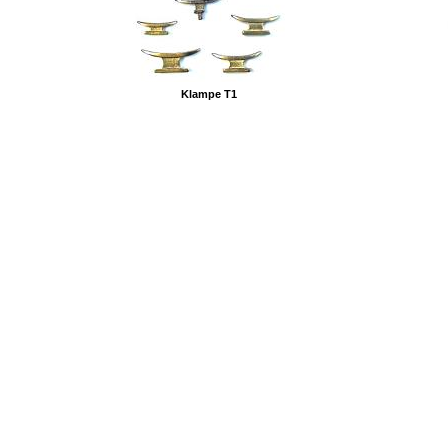
Klampe T1