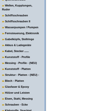
Wellen, Kupplungen,
Ruder
Schiffsschrauben
Schiffsschrauben II
Wasserpumpen / Pumpen
Fernsteuerung, Elektronik
Gabelköpfe, Stellringe
Akkus & Ladegeräte
Kabel, Stecker ......
Kunststoff - Profile
Messing - Profile - (NEU)
Kunststoff - Platten
Struktur - Platten - (NEU) -
Blech - Platten
Glasfaser & Epoxy
Hölzer und Leisten
Eisen, Stahl, Messing
Schrauben - Ecke
Klebstoffe, Spachtel