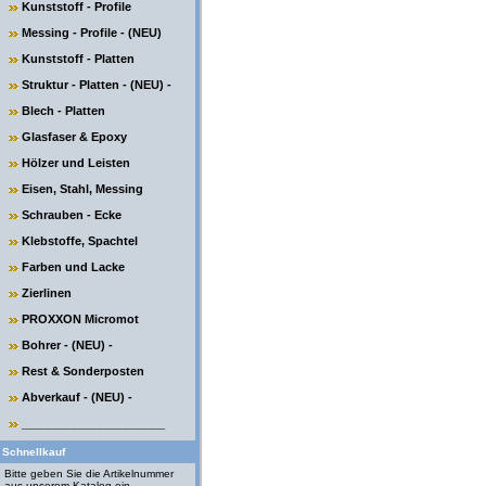
Kunststoff - Profile
Messing - Profile - (NEU)
Kunststoff - Platten
Struktur - Platten - (NEU) -
Blech - Platten
Glasfaser & Epoxy
Hölzer und Leisten
Eisen, Stahl, Messing
Schrauben - Ecke
Klebstoffe, Spachtel
Farben und Lacke
Zierlinen
PROXXON Micromot
Bohrer - (NEU) -
Rest & Sonderposten
Abverkauf - (NEU) -
______________________
Schnellkauf
Bitte geben Sie die Artikelnummer
aus unserem Katalog ein.