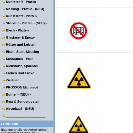
Kunststoff - Profile
Messing - Profile - (NEU)
Kunststoff - Platten
Struktur - Platten - (NEU) -
Blech - Platten
Glasfaser & Epoxy
Hölzer und Leisten
Eisen, Stahl, Messing
Schrauben - Ecke
Klebstoffe, Spachtel
Farben und Lacke
Zierlinen
PROXXON Micromot
Bohrer - (NEU) -
Rest & Sonderposten
Abverkauf - (NEU) -
______________________
Schnellkauf
Bitte geben Sie die Artikelnummer
aus unserem Katalog ein.