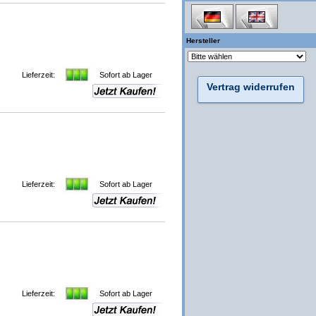
Hersteller
Lieferzeit:
Sofort ab Lager
Vertrag widerrufen
Lieferzeit:
Sofort ab Lager
Lieferzeit:
Sofort ab Lager