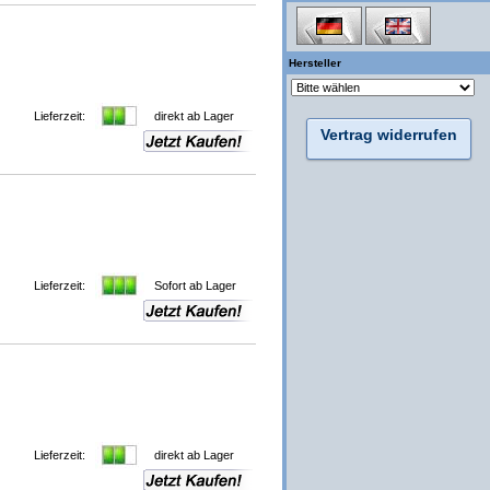
Hersteller
Lieferzeit:
direkt ab Lager
Vertrag widerrufen
Lieferzeit:
Sofort ab Lager
Lieferzeit:
direkt ab Lager