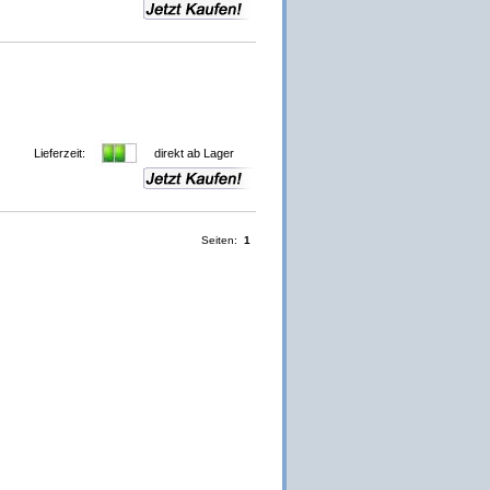
Lieferzeit:
direkt ab Lager
Seiten:
1