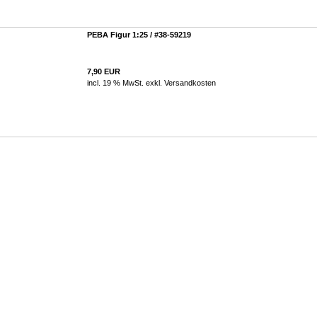
PEBA Figur 1:25 / #38-59219
7,90 EUR
incl. 19 % MwSt. exkl.
Versandkosten