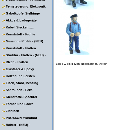
Fernsteuerung, Elektronik
Gabelköpfe, Stellringe
Akkus & Ladegeräte
Kabel, Stecker ......
Kunststoff - Profile
Messing - Profile - (NEU)
Kunststoff - Platten
Struktur - Platten - (NEU) -
Blech - Platten
Zeige
1
bis
8
(von insgesamt
8
Artikeln)
Glasfaser & Epoxy
Hölzer und Leisten
Eisen, Stahl, Messing
Schrauben - Ecke
Klebstoffe, Spachtel
Farben und Lacke
Zierlinen
PROXXON Micromot
Bohrer - (NEU) -