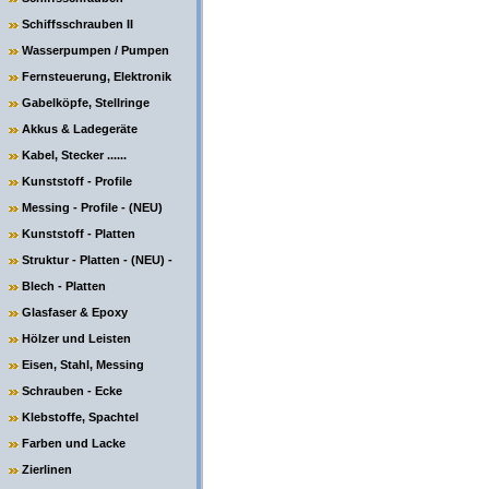
Schiffsschrauben II
Wasserpumpen / Pumpen
Fernsteuerung, Elektronik
Gabelköpfe, Stellringe
Akkus & Ladegeräte
Kabel, Stecker ......
Kunststoff - Profile
Messing - Profile - (NEU)
Kunststoff - Platten
Struktur - Platten - (NEU) -
Blech - Platten
Glasfaser & Epoxy
Hölzer und Leisten
Eisen, Stahl, Messing
Schrauben - Ecke
Klebstoffe, Spachtel
Farben und Lacke
Zierlinen