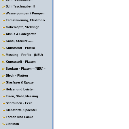
Schiffsschrauben II
Wasserpumpen / Pumpen
Fernsteuerung, Elektronik
Gabelköpfe, Stellringe
Akkus & Ladegeräte
Kabel, Stecker ......
Kunststoff - Profile
Messing - Profile - (NEU)
Kunststoff - Platten
Struktur - Platten - (NEU) -
Blech - Platten
Glasfaser & Epoxy
Hölzer und Leisten
Eisen, Stahl, Messing
Schrauben - Ecke
Klebstoffe, Spachtel
Farben und Lacke
Zierlinen