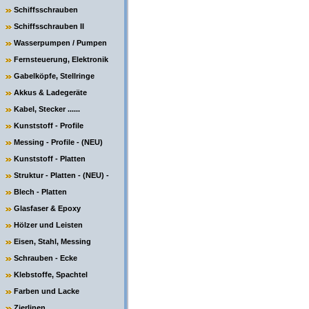
Schiffsschrauben
Schiffsschrauben II
Wasserpumpen / Pumpen
Fernsteuerung, Elektronik
Gabelköpfe, Stellringe
Akkus & Ladegeräte
Kabel, Stecker ......
Kunststoff - Profile
Messing - Profile - (NEU)
Kunststoff - Platten
Struktur - Platten - (NEU) -
Blech - Platten
Glasfaser & Epoxy
Hölzer und Leisten
Eisen, Stahl, Messing
Schrauben - Ecke
Klebstoffe, Spachtel
Farben und Lacke
Zierlinen