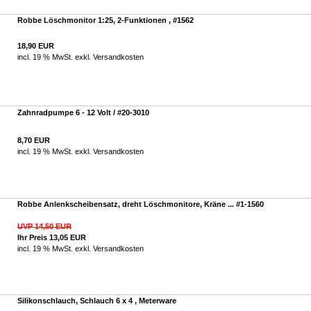
Robbe Löschmonitor 1:25, 2-Funktionen , #1562
18,90 EUR
incl. 19 % MwSt. exkl.
Versandkosten
Zahnradpumpe 6 - 12 Volt / #20-3010
8,70 EUR
incl. 19 % MwSt. exkl.
Versandkosten
Robbe Anlenkscheibensatz, dreht Löschmonitore, Kräne ... #1-1560
UVP 14,50 EUR
Ihr Preis 13,05 EUR
incl. 19 % MwSt. exkl.
Versandkosten
Silikonschlauch, Schlauch 6 x 4 , Meterware