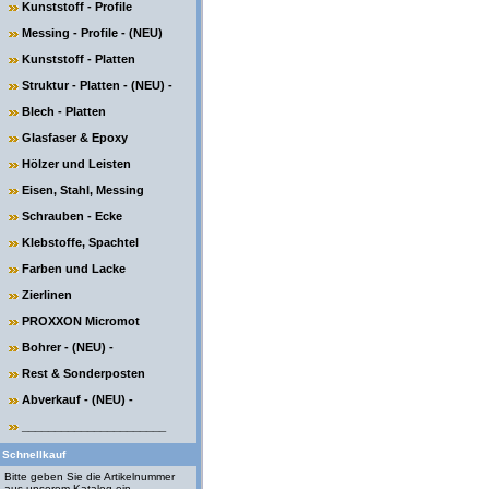
Kunststoff - Profile
Messing - Profile - (NEU)
Kunststoff - Platten
Struktur - Platten - (NEU) -
Blech - Platten
Glasfaser & Epoxy
Hölzer und Leisten
Eisen, Stahl, Messing
Schrauben - Ecke
Klebstoffe, Spachtel
Farben und Lacke
Zierlinen
PROXXON Micromot
Bohrer - (NEU) -
Rest & Sonderposten
Abverkauf - (NEU) -
______________________
Schnellkauf
Bitte geben Sie die Artikelnummer
aus unserem Katalog ein.