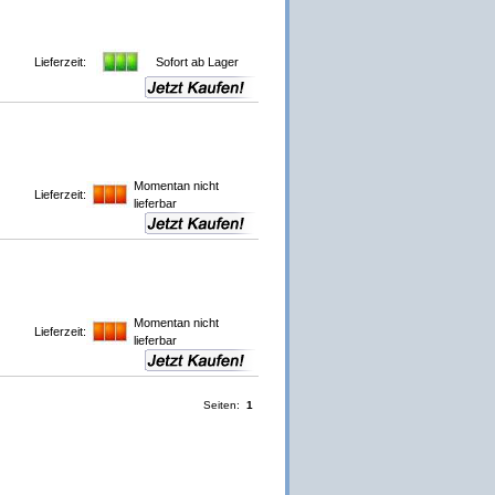
Lieferzeit:
Sofort ab Lager
Momentan nicht
Lieferzeit:
lieferbar
Momentan nicht
Lieferzeit:
lieferbar
Seiten:
1