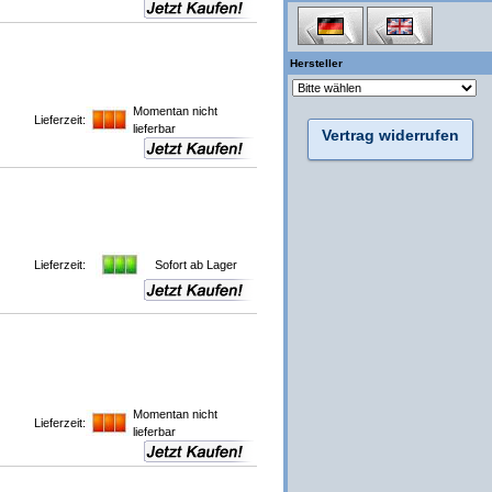
Hersteller
Momentan nicht
Lieferzeit:
lieferbar
Vertrag widerrufen
Lieferzeit:
Sofort ab Lager
Momentan nicht
Lieferzeit:
lieferbar