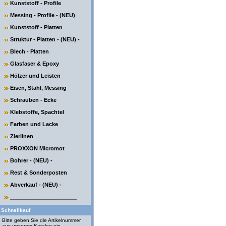
Kunststoff - Profile
Messing - Profile - (NEU)
Kunststoff - Platten
Struktur - Platten - (NEU) -
Blech - Platten
Glasfaser & Epoxy
Hölzer und Leisten
Eisen, Stahl, Messing
Schrauben - Ecke
Klebstoffe, Spachtel
Farben und Lacke
Zierlinen
PROXXON Micromot
Bohrer - (NEU) -
Rest & Sonderposten
Abverkauf - (NEU) -
______________________
Schnellkauf
Bitte geben Sie die Artikelnummer
aus unserem Katalog ein.