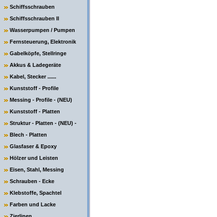
Schiffsschrauben
Schiffsschrauben II
Wasserpumpen / Pumpen
Fernsteuerung, Elektronik
Gabelköpfe, Stellringe
Akkus & Ladegeräte
Kabel, Stecker ......
Kunststoff - Profile
Messing - Profile - (NEU)
Kunststoff - Platten
Struktur - Platten - (NEU) -
Blech - Platten
Glasfaser & Epoxy
Hölzer und Leisten
Eisen, Stahl, Messing
Schrauben - Ecke
Klebstoffe, Spachtel
Farben und Lacke
Zierlinen