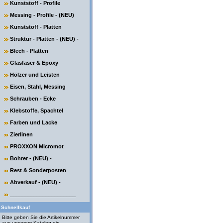
Kunststoff - Profile
Messing - Profile - (NEU)
Kunststoff - Platten
Struktur - Platten - (NEU) -
Blech - Platten
Glasfaser & Epoxy
Hölzer und Leisten
Eisen, Stahl, Messing
Schrauben - Ecke
Klebstoffe, Spachtel
Farben und Lacke
Zierlinen
PROXXON Micromot
Bohrer - (NEU) -
Rest & Sonderposten
Abverkauf - (NEU) -
______________________
Schnellkauf
Bitte geben Sie die Artikelnummer
aus unserem Katalog ein.