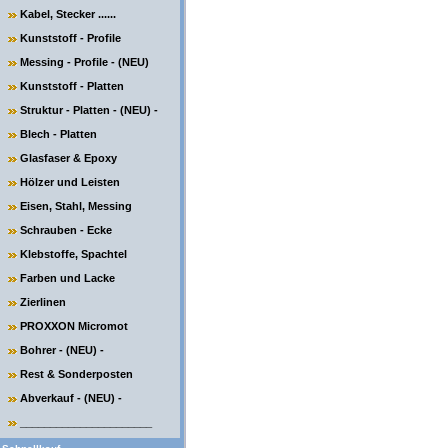
Kabel, Stecker ......
Kunststoff - Profile
Messing - Profile - (NEU)
Kunststoff - Platten
Struktur - Platten - (NEU) -
Blech - Platten
Glasfaser & Epoxy
Hölzer und Leisten
Eisen, Stahl, Messing
Schrauben - Ecke
Klebstoffe, Spachtel
Farben und Lacke
Zierlinen
PROXXON Micromot
Bohrer - (NEU) -
Rest & Sonderposten
Abverkauf - (NEU) -
______________________