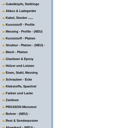
Gabelköpfe, Stellringe
Akkus & Ladegeräte
Kabel, Stecker ......
Kunststoff - Profile
Messing - Profile - (NEU)
Kunststoff - Platten
Struktur - Platten - (NEU) -
Blech - Platten
Glasfaser & Epoxy
Hölzer und Leisten
Eisen, Stahl, Messing
Schrauben - Ecke
Klebstoffe, Spachtel
Farben und Lacke
Zierlinen
PROXXON Micromot
Bohrer - (NEU) -
Rest & Sonderposten
Abverkauf - (NEU) -