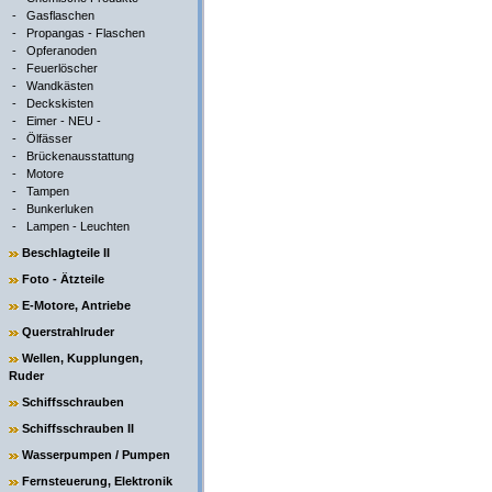
-
Gasflaschen
-
Propangas - Flaschen
-
Opferanoden
-
Feuerlöscher
-
Wandkästen
-
Deckskisten
-
Eimer - NEU -
-
Ölfässer
-
Brückenausstattung
-
Motore
-
Tampen
-
Bunkerluken
-
Lampen - Leuchten
Beschlagteile II
Foto - Ätzteile
E-Motore, Antriebe
Querstrahlruder
Wellen, Kupplungen,
Ruder
Schiffsschrauben
Schiffsschrauben II
Wasserpumpen / Pumpen
Fernsteuerung, Elektronik