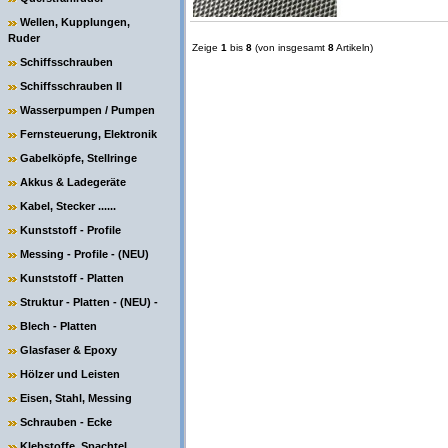
Wellen, Kupplungen,
Ruder
Zeige
1
bis
8
(von insgesamt
8
Artikeln)
Schiffsschrauben
Schiffsschrauben II
Wasserpumpen / Pumpen
Fernsteuerung, Elektronik
Gabelköpfe, Stellringe
Akkus & Ladegeräte
Kabel, Stecker ......
Kunststoff - Profile
Messing - Profile - (NEU)
Kunststoff - Platten
Struktur - Platten - (NEU) -
Blech - Platten
Glasfaser & Epoxy
Hölzer und Leisten
Eisen, Stahl, Messing
Schrauben - Ecke
Klebstoffe, Spachtel