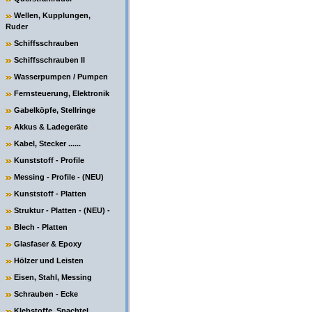
Wellen, Kupplungen,
Ruder
Schiffsschrauben
Schiffsschrauben II
Wasserpumpen / Pumpen
Fernsteuerung, Elektronik
Gabelköpfe, Stellringe
Akkus & Ladegeräte
Kabel, Stecker ......
Kunststoff - Profile
Messing - Profile - (NEU)
Kunststoff - Platten
Struktur - Platten - (NEU) -
Blech - Platten
Glasfaser & Epoxy
Hölzer und Leisten
Eisen, Stahl, Messing
Schrauben - Ecke
Klebstoffe, Spachtel