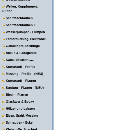
Wellen, Kupplungen,
Ruder
Schiffsschrauben
Schiffsschrauben II
Wasserpumpen / Pumpen
Fernsteuerung, Elektronik
Gabelköpfe, Stellringe
Akkus & Ladegeräte
Kabel, Stecker ......
Kunststoff - Profile
Messing - Profile - (NEU)
Kunststoff - Platten
Struktur - Platten - (NEU) -
Blech - Platten
Glasfaser & Epoxy
Hölzer und Leisten
Eisen, Stahl, Messing
Schrauben - Ecke
Klebstoffe, Spachtel