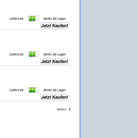
Lieferzeit:
direkt ab Lager
Lieferzeit:
direkt ab Lager
Lieferzeit:
direkt ab Lager
Seiten:
1