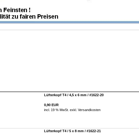
Lüfterkopf T4 / 4,5 x 6 mm / #1622-20
0,90 EUR
incl. 19 % MwSt. exkl.
Versandkosten
Lüfterkopf T4 / 5 x 8 mm / #1622-21