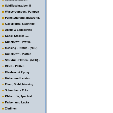
Schiffsschrauben II
Wasserpumpen / Pumpen
Fernsteuerung, Elektronik
Gabelköpfe, Stellringe
Akkus & Ladegeräte
Kabel, Stecker ......
Kunststoff - Profile
Messing - Profile - (NEU)
Kunststoff - Platten
Struktur - Platten - (NEU) -
Blech - Platten
Glasfaser & Epoxy
Hölzer und Leisten
Eisen, Stahl, Messing
Schrauben - Ecke
Klebstoffe, Spachtel
Farben und Lacke
Zierlinen