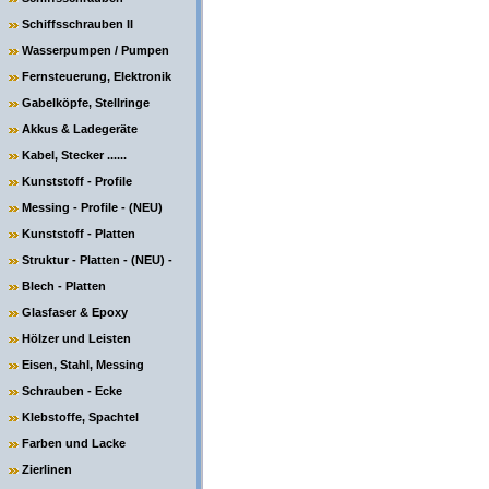
Schiffsschrauben II
Wasserpumpen / Pumpen
Fernsteuerung, Elektronik
Gabelköpfe, Stellringe
Akkus & Ladegeräte
Kabel, Stecker ......
Kunststoff - Profile
Messing - Profile - (NEU)
Kunststoff - Platten
Struktur - Platten - (NEU) -
Blech - Platten
Glasfaser & Epoxy
Hölzer und Leisten
Eisen, Stahl, Messing
Schrauben - Ecke
Klebstoffe, Spachtel
Farben und Lacke
Zierlinen