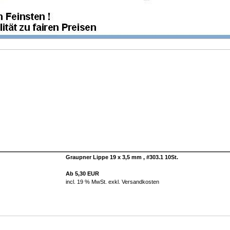
Graupner Lippe 19 x 3,5 mm , #303.1 10St.
Ab 5,30 EUR
incl. 19 % MwSt. exkl.
Versandkosten