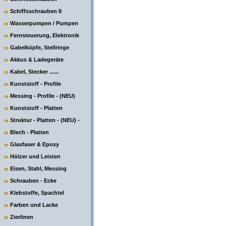
Schiffsschrauben II
Wasserpumpen / Pumpen
Fernsteuerung, Elektronik
Gabelköpfe, Stellringe
Akkus & Ladegeräte
Kabel, Stecker ......
Kunststoff - Profile
Messing - Profile - (NEU)
Kunststoff - Platten
Struktur - Platten - (NEU) -
Blech - Platten
Glasfaser & Epoxy
Hölzer und Leisten
Eisen, Stahl, Messing
Schrauben - Ecke
Klebstoffe, Spachtel
Farben und Lacke
Zierlinen