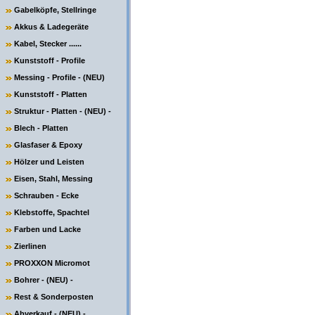
Gabelköpfe, Stellringe
Akkus & Ladegeräte
Kabel, Stecker ......
Kunststoff - Profile
Messing - Profile - (NEU)
Kunststoff - Platten
Struktur - Platten - (NEU) -
Blech - Platten
Glasfaser & Epoxy
Hölzer und Leisten
Eisen, Stahl, Messing
Schrauben - Ecke
Klebstoffe, Spachtel
Farben und Lacke
Zierlinen
PROXXON Micromot
Bohrer - (NEU) -
Rest & Sonderposten
Abverkauf - (NEU) -