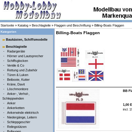
Startseite
»
Katalog
»
Beschlagteile
»
Flaggen und Beschriftung
»
Billing-Boats Flaggen
Kategorien
Billing-Boats Flaggen
Baukästen, Schiffsmodelle
Beschlagteile
-
Radargeräte
-
Hörner und Lautsprecher
-
Schiffsglocken
-
Ventile & Co
-
Rettung und Zubehör
-
Türen & Luken
-
Beiboote, Kutter
-
Kräne, Davit
-
Löschmonitore
BB Fl
-
Anker-, Verhol-,
Schleppwinden
-
Anker
1,00 
-
Ankerketten
incl. 
-
Ankerwinde elektrisch
-
Niedergänge, Leitern
-
Schleppgeschirr
-
Relingstützen
-
Bullaugen