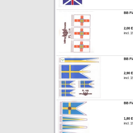
BB Fl
2,00 
incl. 
BB Fl
2,90 
incl. 
BB Fl
1,80 
incl. 