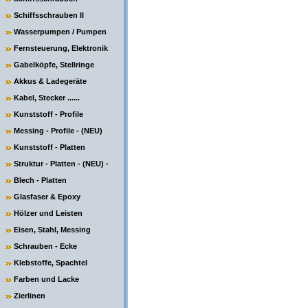
Schiffsschrauben II
Wasserpumpen / Pumpen
Fernsteuerung, Elektronik
Gabelköpfe, Stellringe
Akkus & Ladegeräte
Kabel, Stecker ......
Kunststoff - Profile
Messing - Profile - (NEU)
Kunststoff - Platten
Struktur - Platten - (NEU) -
Blech - Platten
Glasfaser & Epoxy
Hölzer und Leisten
Eisen, Stahl, Messing
Schrauben - Ecke
Klebstoffe, Spachtel
Farben und Lacke
Zierlinen