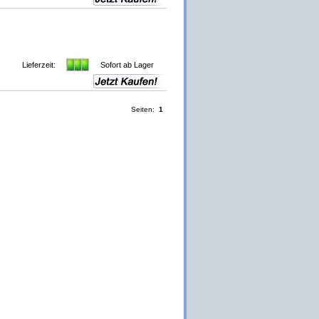
Lieferzeit:
Sofort ab Lager
Seiten:
1