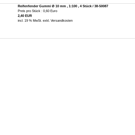
Reifenfender Gummi Ø 10 mm , 1:100 , 4 Stück / 38-50087
Preis pro Stück : 0,60 Euro
2,40 EUR
incl. 19 % MwSt. exkl.
Versandkosten