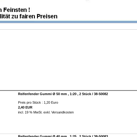
Reifenfender Gummi Ø 50 mm , 1:20 , 2 Stück / 38-50082
Preis pro Stück : 1,20 Euro
2,40 EUR
incl. 19 % MwSt. exkl.
Versandkosten
Reifenfender Gummi Ø 40 mm , 1:25 , 2 Stück / 38-50083