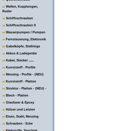
Wellen, Kupplungen,
Ruder
Schiffsschrauben
Schiffsschrauben II
Wasserpumpen / Pumpen
Fernsteuerung, Elektronik
Gabelköpfe, Stellringe
Akkus & Ladegeräte
Kabel, Stecker ......
Kunststoff - Profile
Messing - Profile - (NEU)
Kunststoff - Platten
Struktur - Platten - (NEU) -
Blech - Platten
Glasfaser & Epoxy
Hölzer und Leisten
Eisen, Stahl, Messing
Schrauben - Ecke
Klebstoffe, Spachtel