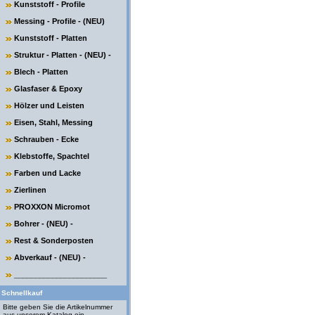
Kunststoff - Profile
Messing - Profile - (NEU)
Kunststoff - Platten
Struktur - Platten - (NEU) -
Blech - Platten
Glasfaser & Epoxy
Hölzer und Leisten
Eisen, Stahl, Messing
Schrauben - Ecke
Klebstoffe, Spachtel
Farben und Lacke
Zierlinen
PROXXON Micromot
Bohrer - (NEU) -
Rest & Sonderposten
Abverkauf - (NEU) -
______________________
Schnellkauf
Bitte geben Sie die Artikelnummer
aus unserem Katalog ein.