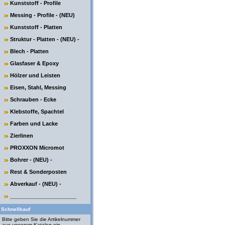
Kunststoff - Profile
Messing - Profile - (NEU)
Kunststoff - Platten
Struktur - Platten - (NEU) -
Blech - Platten
Glasfaser & Epoxy
Hölzer und Leisten
Eisen, Stahl, Messing
Schrauben - Ecke
Klebstoffe, Spachtel
Farben und Lacke
Zierlinen
PROXXON Micromot
Bohrer - (NEU) -
Rest & Sonderposten
Abverkauf - (NEU) -
______________________
Schnellkauf
Bitte geben Sie die Artikelnummer
aus unserem Katalog ein.