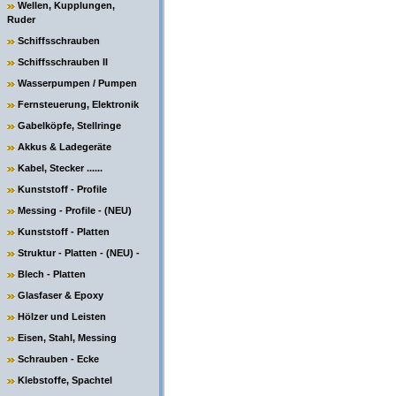
Wellen, Kupplungen,
Ruder
Schiffsschrauben
Schiffsschrauben II
Wasserpumpen / Pumpen
Fernsteuerung, Elektronik
Gabelköpfe, Stellringe
Akkus & Ladegeräte
Kabel, Stecker ......
Kunststoff - Profile
Messing - Profile - (NEU)
Kunststoff - Platten
Struktur - Platten - (NEU) -
Blech - Platten
Glasfaser & Epoxy
Hölzer und Leisten
Eisen, Stahl, Messing
Schrauben - Ecke
Klebstoffe, Spachtel